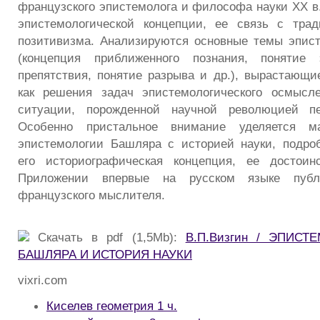
французского эпистемолога и философа науки XX в.
эпистемологической концепции, ее связь с трад
позитивизма. Анализируются основные темы эпис
(концепция приближенного познания, понятие э
препятствия, понятие разрыва и др.), вырастаю
как решения задач эпистемологического осмысле
ситуации, порожденной научной революцией п
Особенно пристальное внимание уделяется ма
эпистемологии Башляра с историей науки, подро
его историографическая концепция, ее достои
Приложении впервые на русском языке публ
французского мыслителя.
Скачать в pdf (1,5Mb):
В.П.Визгин / ЭПИСТ
БАШЛЯРА И ИСТОРИЯ НАУКИ
vixri.com
Киселев геометрия 1 ч.