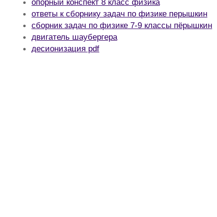
опорный конспект 8 класс физика
ответы к сборнику задач по физике перышкин
сборник задач по физике 7-9 классы пёрышкин
двигатель шаубергера
десионизация pdf