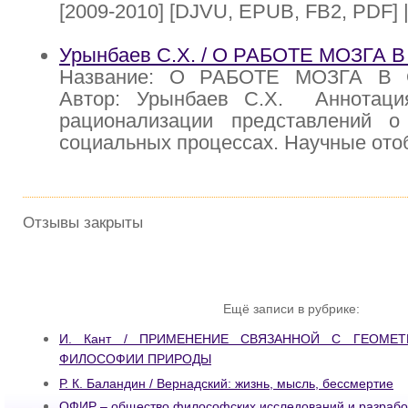
[2009-2010] [DJVU, EPUB, FB2, PDF] |
Урынбаев С.Х. / О РАБОТЕ МОЗГА
Название: О РАБОТЕ МОЗГА В
Автор: Урынбаев С.Х. Аннотаци
рационализации представлений о
социальных процессах. Научные от
Отзывы закрыты
Ещё записи в рубрике:
И. Кант / ПРИМЕНЕНИЕ СВЯЗАННОЙ С ГЕОМЕ
ФИЛОСОФИИ ПРИРОДЫ
Р. К. Баландин / Вернадский: жизнь, мысль, бессмертие
ОФИР – общество философских исследований и разрабо