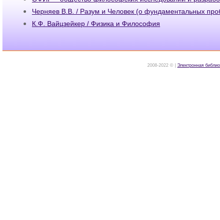
Черняев В.В. / Разум и Человек (о фундаментальных про
К.Ф. Вайцзейкер / Физика и Философия
2008-2022 © |
Электронная библио