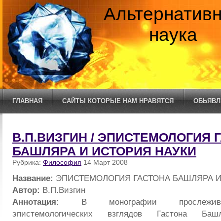
Альтернатив
наука
ГЛАВНАЯ
САЙТЫ КОТОРЫЕ НАМ НРАВЯТСЯ
ОБЬЯВЛ
В.П.ВИЗГИН / ЭПИСТЕМОЛОГИЯ 
БАШЛЯРА И ИСТОРИЯ НАУКИ
Рубрика:
Философия
14 Март 2008
Название:
ЭПИСТЕМОЛОГИЯ ГАСТОНА БАШЛЯРА И
Автор:
В.П.Визгин
Аннотация:
В монографии прослежива
эпистемологических взглядов Гастона Башл