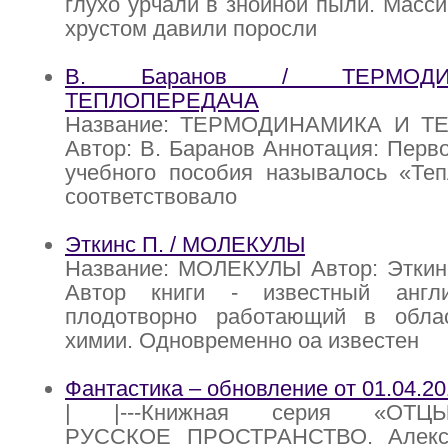
глухо урчали в знойной пыли. Масс
хрустом давили поросли
В. Баранов / ТЕРМОД
ТЕПЛОПЕРЕДАЧА
Название: ТЕРМОДИНАМИКА И Т
Автор: В. Баранов Аннотация: Перво
учебного пособия называлось «Теп
соответствовало
Эткинс П. / МОЛЕКУЛЫ
Название: МОЛЕКУЛЫ Автор: Эткинс
Автор книги - известный англи
плодотворно работающий в обла
химии. Одновременно оа известен
Фантастика – обновление от 01.04.2
| |---Книжная серия «ОТЦЫ
РУССКОЕ ПРОСТРАНСТВО. Алекс