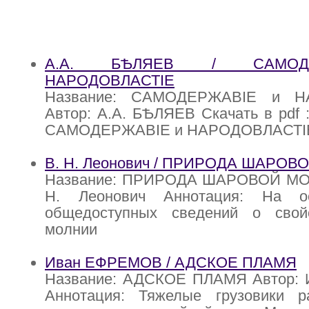
А.А. БѢЛЯЕВ / САМОД
НАРОДОВЛАСТIЕ
Название: САМОДЕРЖАВIЕ и Н
Автор: А.А. БѢЛЯЕВ Скачать в pdf 
САМОДЕРЖАВIЕ и НАРОДОВЛАСТI
В. Н. Леонович / ПРИРОДА ШАРО
Название: ПРИРОДА ШАРОВОЙ МОЛ
Н. Леонович Аннотация: На о
общедоступных сведений о свой
молнии
Иван ЕФРЕМОВ / АДСКОЕ ПЛАМЯ
Название: АДСКОЕ ПЛАМЯ Автор:
Аннотация: Тяжелые грузовики р