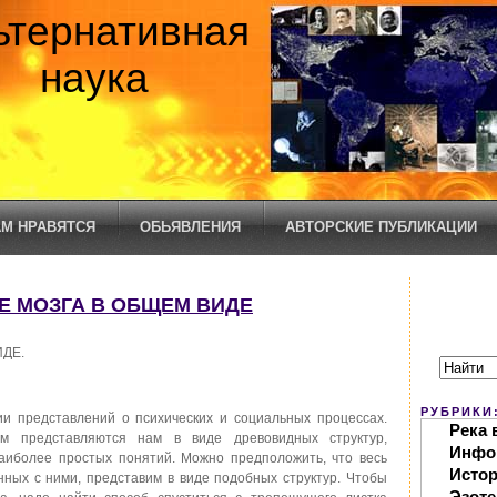
ьтернативная
наука
М НРАВЯТСЯ
ОБЬЯВЛЕНИЯ
АВТОРСКИЕ ПУБЛИКАЦИИ
ТЕ МОЗГА В ОБЩЕМ ВИДЕ
ИДЕ.
РУБРИКИ
и представлений о психических и социальных процессах.
Река 
м представляются нам в виде древовидных структур,
Инфо
аиболее простых понятий. Можно предположить, что весь
Исто
нных с ними, представим в виде подобных структур. Чтобы
Эзоте