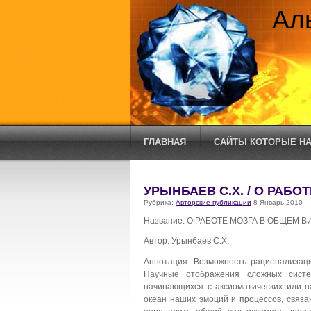
Ал
ГЛАВНАЯ
САЙТЫ КОТОРЫЕ НА
УРЫНБАЕВ С.Х. / О РАБО
Рубрика:
Авторские публикации
8 Январь 2010
Название: О РАБОТЕ МОЗГА В ОБЩЕМ В
Автор: Урынбаев С.Х.
Аннотация: Возможность рационализаци
Научные отображения сложных систе
начинающихся с аксиоматических или н
океан наших эмоций и процессов, связа