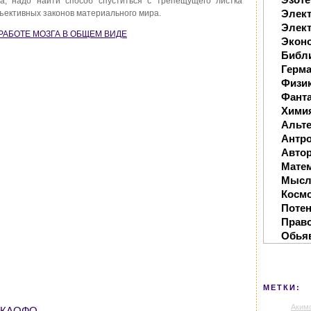
а, надо найти способ спуститься с трепещущего листка
Элек
ъективных законов материального мира.
Элект
 О РАБОТЕ МОЗГА В ОБЩЕМ ВИДЕ
Экон
Библ
Герм
Физи
Фанта
Хими
Альте
Антр
Автор
Мате
Мысл
Косм
Поте
Прав
Обья
МЕТКИ:
Аким
АКАОФО