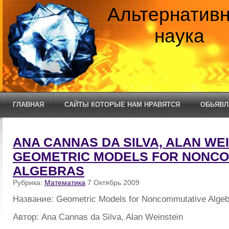
Альтернатив
наука
ГЛАВНАЯ
САЙТЫ КОТОРЫЕ НАМ НРАВЯТСЯ
ОБЬЯВЛ
ANA CANNAS DA SILVA, ALAN WEI
GEOMETRIC MODELS FOR NONCO
ALGEBRAS
Рубрика:
Математика
7 Октябрь 2009
Название: Geometric Models for Noncommutative Alge
Автор: Ana Cannas da Silva, Alan Weinstein