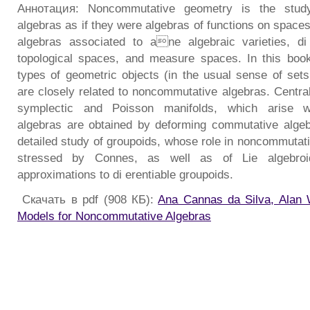
Аннотация: Noncommutative geometry is the stud
algebras as if they were algebras of functions on space
algebras associated to ane algebraic varieties, di 
topological spaces, and measure spaces. In this boo
types of geometric objects (in the usual sense of sets
are closely related to noncommutative algebras. Central
symplectic and Poisson manifolds, which arise 
algebras are obtained by deforming commutative alg
detailed study of groupoids, whose role in noncommuta
stressed by Connes, as well as of Lie algebroid
approximations to di erentiable groupoids.
Скачать в pdf (908 КБ):
Ana Cannas da Silva, Alan 
Models for Noncommutative Algebras