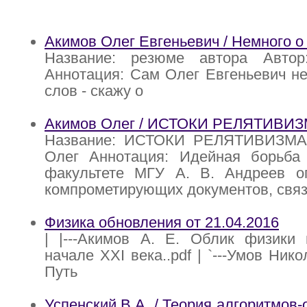
Акимов Олег Евгеньевич / Немного о
Название: резюме автора Автор
Аннотация: Сам Олег Евгеньевич н
слов - скажу о
Акимов Олег / ИСТОКИ РЕЛЯТИВИ
Название: ИСТОКИ РЕЛЯТИВИЗМА 
Олег Аннотация: Идейная борьба
факультете МГУ А. В. Андреев о
компрометирующих документов, свя
Физика обновления от 21.04.2016
| |---Акимов А. Е. Облик физики 
начале XXI века..pdf | `---Умов Ник
Путь
Успенский В.А. / Теория алгоритмов