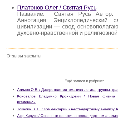
Платонов Олег / Святая Русь
Название: Святая Русь Автор: 
Аннотация: Энциклопедический с
цивилизации — свод основополагаю
духовно-нравственной и религиозной
Отзывы закрыты
Ещё записи в рубрике:
Акимов О.Е. / Дискретная математика-логика, группы, гр
Коновалов Владимир Кронидович / Новая физика 
вселенной
Токалин В. Н. / Комментарий к нестандартному анализу 
Аюр Кирусс / Основные понятия о нестандартном анализ