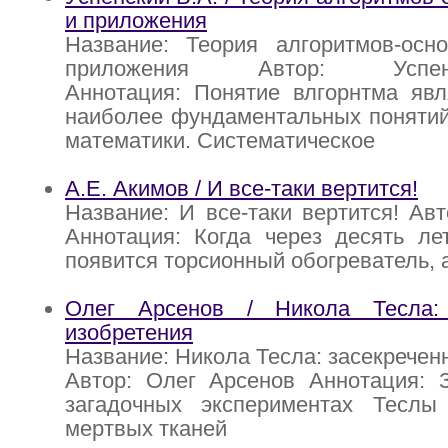
и приложения
Название: Теория алгоритмов-осн
приложения Автор: Успе
Аннотация: Понятие влгорнтма явл
наиболее фундаментальных понятий
математики. Систематическое
А.Е. Акимов / И все-таки вертится!
Название: И все-таки вертится! Авт
Аннотация: Когда через десять ле
появится торсионный обогреватель, 
Олег Арсенов / Никола Тесла: 
изобретения
Название: Никола Тесла: засекречен
Автор: Олег Арсенов Аннотация: 
загадочных экспериментах Тесл
мертвых тканей