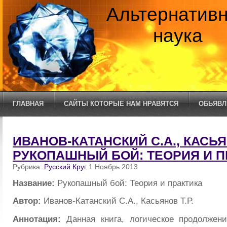
Альтернатив
наука
ГЛАВНАЯ
САЙТЫ КОТОРЫЕ НАМ НРАВЯТСЯ
ОБЬЯВЛ
ИВАНОВ-КАТАНСКИЙ С.А., КАСЬЯН
РУКОПАШНЫЙ БОЙ: ТЕОРИЯ И П
Рубрика:
Русский Круг
1 Ноябрь 2013
Название:
Рукопашный бой: Теория и практика
Автор:
Иванов-Катанский С.А., Касьянов Т.Р.
Аннотация:
Данная книга, логическое продолжени