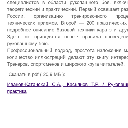
специалистов в области рукопашного боя, вклю
теоретический и практический. Первый освещает ра
России, организацию тренировочного проце
технических приемов. Второй — 200 практически
подробное описание базовой техники каратэ и дру
Здесь же приводятся новые правила проведени
рукопашному бою.
Профессиональный подход, простота изложения м
количество иллюстраций делают эту книгу интере
Тренеров, спортсменов и широкого круга читателей.
Скачать в pdf ( 20,9 МБ ):
Иванов-Катанский С.А., Касьянов Т.Р. / Рукопа
практика