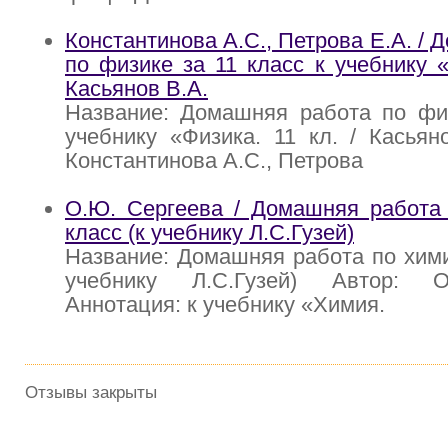
Константинова А.С., Петрова Е.А. /
по физике за 11 класс к учебнику «
Касьянов В.А.
Название: Домашняя работа по физ
учебнику «Физика. 11 кл. / Касьян
Константинова А.С., Петрова
О.Ю. Сергеева / Домашняя работа 
класс (к учебнику Л.С.Гузей)
Название: Домашняя работа по химии
учебнику Л.С.Гузей) Автор: 
Аннотация: к учебнику «Химия.
Отзывы закрыты