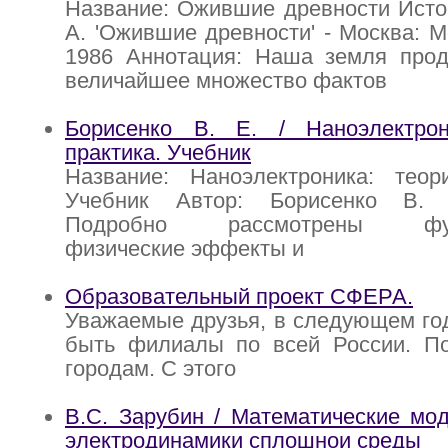
Название: Ожившие древности Исто
А. 'Ожившие древности' - Москва: М
1986 Аннотация: Наша земля прод
величайшее множество фактов
Борисенко В. Е. / Наноэлектро
практика. Учебник
Название: Наноэлектроника: теор
Учебник Автор: Борисенко В. 
Подробно рассмотрены фунд
физические эффекты и
Образовательный проект СФЕРА.
Уважаемые друзья, в следующем го
быть филиалы по всей России. П
городам. С этого
В.С. Зарубин / Математические мо
электродинамики сплошнои среды