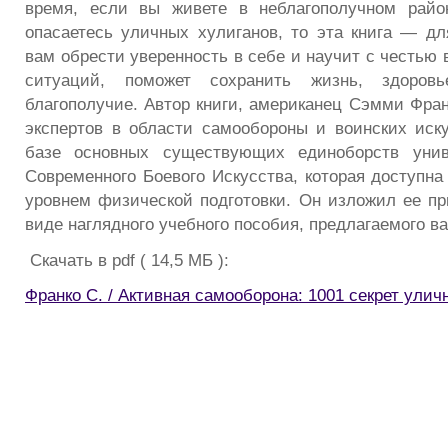
время, если вы живете в неблагополучном райо
опасаетесь уличных хулиганов, то эта книга — дл
вам обрести уверенность в себе и научит с честью
ситуаций, поможет сохранить жизнь, здоров
благополучие. Автор книги, американец Сэмми Фран
экспертов в области самообороны и воинских иску
базе основных существующих единоборств унив
Современного Боевого Искусства, которая доступн
уровнем физической подготовки. Он изложил ее п
виде наглядного учебного пособия, предлагаемого 
Скачать в pdf ( 14,5 МБ ):
Франко С. / Активная самооборона: 1001 секрет улич