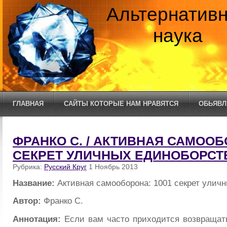
Альтернатив
наука
ГЛАВНАЯ
САЙТЫ КОТОРЫЕ НАМ НРАВЯТСЯ
ОБЬЯВЛ
ФРАНКО С. / АКТИВНАЯ САМООБ
СЕКРЕТ УЛИЧНЫХ ЕДИНОБОРСТ
Рубрика:
Русский Круг
1 Ноябрь 2013
Название:
Активная самооборона: 1001 секрет улич
Автор:
Франко С.
Аннотация:
Если вам часто приходится возвращат