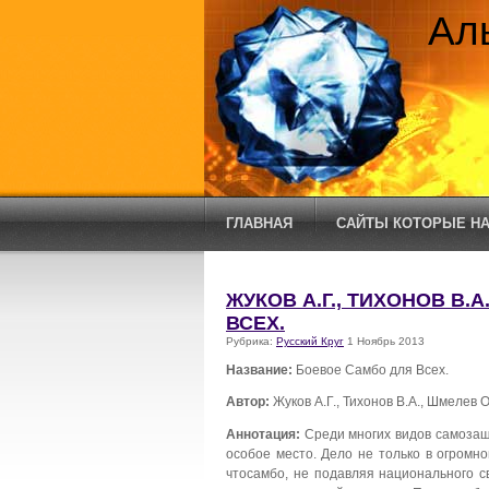
Ал
ГЛАВНАЯ
САЙТЫ КОТОРЫЕ НА
ЖУКОВ А.Г., ТИХОНОВ В.
ВСЕХ.
Рубрика:
Русский Круг
1 Ноябрь 2013
Название:
Боевое Самбо для Всех.
Автор:
Жуков А.Г., Тихонов В.А., Шмелев О
Аннотация:
Среди многих видов самозащ
особое место. Дело не только в огромно
чтосамбо, не подавляя национального с