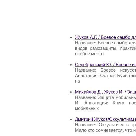
Жуков А.Г. / Боевое самбо д
Название: Боевое самбо для
видов самозащиты, практи
особое место.
Серебрянский Ю. / Боевое и
Название: Боевое искусс
Аннотация: Остров Буян (ны
на
Михайлов Д., Жуков И. / За
Название: Защита мобильны
И. Аннотация: Книга пос
мобильных
Дмитрий Жуков/Оккультизм 
Название: Оккультизм в т
Мало кто сомневается, что 