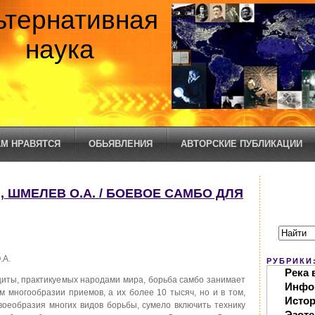
ьтернативная
наука
М НРАВЯТСЯ
ОБЬЯВЛЕНИЯ
АВТОРСКИЕ ПУБЛИКАЦИИ
А., ШМЕЛЕВ О.А. / БОЕВОЕ САМБО ДЛЯ
.А.
РУБРИКИ
Река 
иты, практикуемых народами мира, борьба самбо занимает
Инфо
м многообразии приемов, а их более 10 тысяч, но и в том,
Исто
воеобразия многих видов борьбы, сумело включить технику
Эзоте