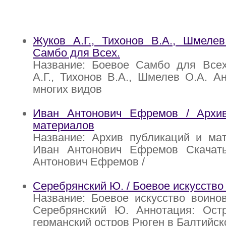
Жуков А.Г., Тихонов В.А., Шмелев
Самбо для Всех.
Название: Боевое Самбо для Всех
А.Г., Тихонов В.А., Шмелев О.А. А
многих видов
Иван Антонович Ефремов / Архи
материалов
Название: Архив публикаций и мат
Иван Антонович Ефремов Скачат
Антонович Ефремов /
Серебрянский Ю. / Боевое искусство
Название: Боевое искусство воино
Серебрянский Ю. Аннотация: Ост
германский остров Рюген в Балтийск