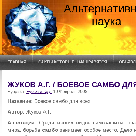
Альтернатив
наука
ГЛАВНАЯ
САЙТЫ КОТОРЫЕ НАМ НРАВЯТСЯ
ОБЬЯВЛ
ЖУКОВ А.Г. / БОЕВОЕ САМБО ДЛ
Рубрика:
Русский Круг
10 Февраль 2009
Название:
Боевое самбо для всех
Автор:
Жуков А.Г.
Аннотация:
Среди многих видов самозащиты, пра
мира, борьба
самбо
занимает особое место. Дело н