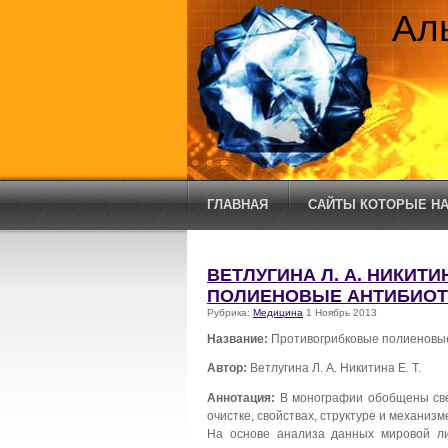
Ал
ГЛАВНАЯ
САЙТЫ КОТОРЫЕ НА
ВЕТЛУГИНА Л. А. НИКИТИ
ПОЛИЕНОВЫЕ АНТИБИОТ
Рубрика:
Медицина
1 Ноябрь 2013
Название:
Противогрибковые полиеновые
Автор:
Ветлугина Л. А. Никитина Е. Т.
Аннотация:
В монографии обобщены свед
очистке, свойствах, структуре и механиз
На основе анализа данных мировой ли