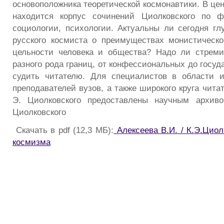
основоположника теоретической космонавтики. В це
находится корпус сочинений Циолковского по ф
социологии, психологии. Актуальны ли сегодня г
русского космиста о преимуществах монистическо
цельности человека и общества? Надо ли стреми
разного рода границ, от конфессиональных до госу
судить читателю. Для специалистов в области 
преподавателей вузов, а также широкого круга чита
Э. Циолковского предоставлены научным архив
Циолковского
Скачать в pdf (12,3 МБ):
Алексеева В.И. / К.Э.Цио
космизма