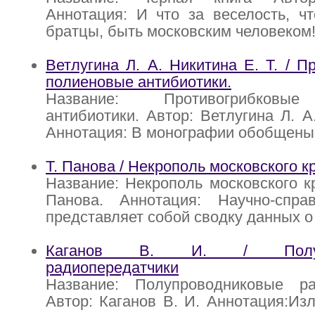
Аннотация: И что за веселость, чт
братцы, быть московским человеком!
Ветлугина Л. А. Никитина Е. Т. / П
полиеновые антибиотики.
Название: Противогрибковы
антибиотики. Автор: Ветлугина Л. А
Аннотация: В монографии обобщены
Т. Панова / Некрополь московского 
Название: Некрополь московского кр
Панова. Аннотация: Научно-спра
представляет собой сводку данных о
Каганов В. И. / Полупр
радиопередатчики
Название: Полупроводниковые ра
Автор: Каганов В. И. Аннотация:Из