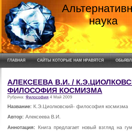
Альтернатив
наука
ГЛАВНАЯ
САЙТЫ КОТОРЫЕ НАМ НРАВЯТСЯ
ОБЬЯВЛ
АЛЕКСЕЕВА В.И. / К.Э.ЦИОЛКОВС
ФИЛОСОФИЯ КОСМИЗМА
Рубрика:
Философия
4 Май 2009
Название:
К.Э.Циолковский- философия космизма
Автор:
Алексеева В.И.
Аннотация:
Книга предлагает новый взгляд на гу