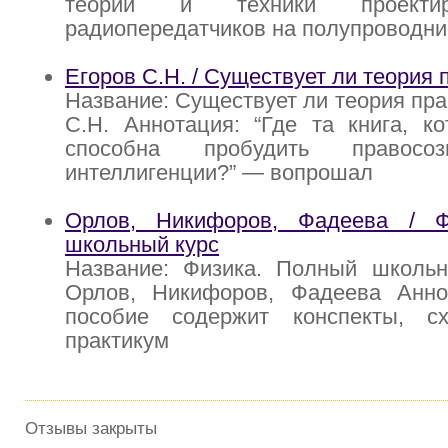
теории и техники проекти
радиопередатчиков на полупроводн
Егоров С.Н. / Существует ли теория 
Название: Существует ли теория пра
С.Н. Аннотация: “Где та книга, к
способна пробудить правосо
интеллигенции?” — вопрошал
Орлов, Никифоров, Фадеева / Ф
школьный курс
Название: Физика. Полный школьн
Орлов, Никифоров, Фадеева Анно
пособие содержит конспекты, с
практикум
Отзывы закрыты