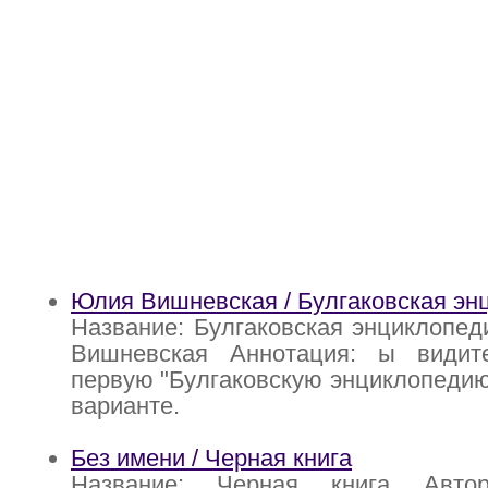
Юлия Вишневская / Булгаковская эн
Название: Булгаковская энциклопед
Вишневская Аннотация: ы видит
первую "Булгаковскую энциклопедию
варианте.
Без имени / Черная книга
Название: Черная книга Авто