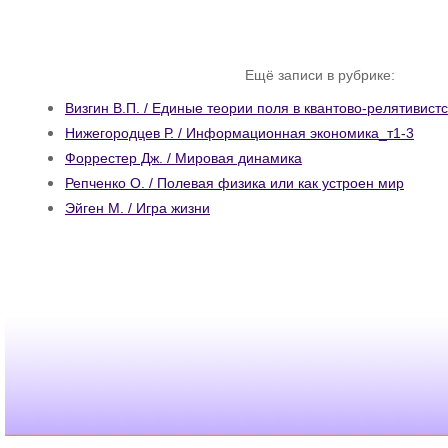
Ещё записи в рубрике:
Визгин В.П. / Единые теории поля в квантово-релятивис
Нижегородцев Р. / Информационная экономика_т1-3
Форрестер Дж. / Мировая динамика
Репченко О. / Полевая физика или как устроен мир
Эйген М. / Игра жизни