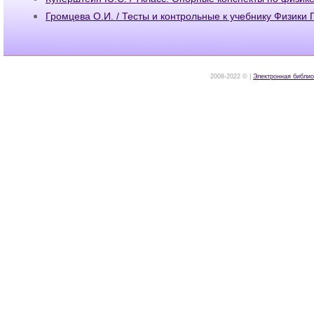
Громцева О.И. / Тесты и контрольные к учебнику Физики
2008-2022 © |
Электронная библио