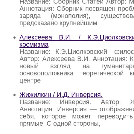
Название: Сборник Статей Автор: 
Аннотация: Сборник посвящен проб
заряда (монополия), существов
предсказано крупнейшим
Алексеева В.И. / К.Э.Циолковс
космизма
Название: К.Э.Циолковский- фило
Автор: Алексеева В.И. Аннотация: К
новый взгляд на гуманитар
основоположника теоретической к
центре
Жижилкин / И.Д. Инверсия.
Название: Инверсия. Автор: 
Аннотация: Инверсия — отображени
себя, которое может переводит
прямые. С одной стороны,