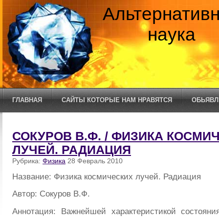
Альтернатив
наука
ГЛАВНАЯ
САЙТЫ КОТОРЫЕ НАМ НРАВЯТСЯ
ОБЬЯВЛ
СОКУРОВ В.Ф. / ФИЗИКА КОСМИ
ЛУЧЕЙ. РАДИАЦИЯ
Рубрика:
Физика
28 Февраль 2010
Название: Физика космических лучей. Радиация
Автор: Сокуров В.Ф.
Аннотация: Важнейшей характеристикой состоян