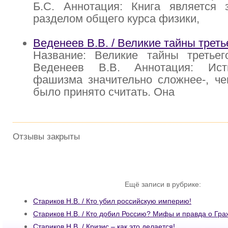
Б.С. Аннотация: Книга является 
разделом общего курса физики,
Веденеев В.В. / Великие тайны треть
Название: Великие тайны третьег
Веденеев В.В. Аннотация: Ист
фашизма значительно сложнее-, че
было принято считать. Она
Отзывы закрыты
Ещё записи в рубрике:
Стариков Н.В. / Кто убил российскую империю!
Стариков Н.В. / Кто добил Россию? Мифы и правда о Гра
Стариков Н.В. / Кризис – как это делается!