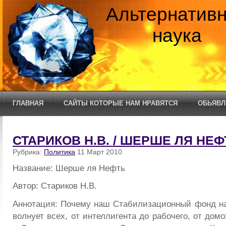
Альтернатив
наука
ГЛАВНАЯ
САЙТЫ КОТОРЫЕ НАМ НРАВЯТСЯ
ОБЬЯВЛ
СТАРИКОВ Н.В. / ШЕРШЕ ЛЯ НЕФ
Рубрика:
Политика
11 Март 2010
Название: Шерше ля Нефть
Автор: Стариков Н.В.
Аннотация: Почему наш Стабилизационный фонд н
волнует всех, от интеллигента до рабочего, от домо