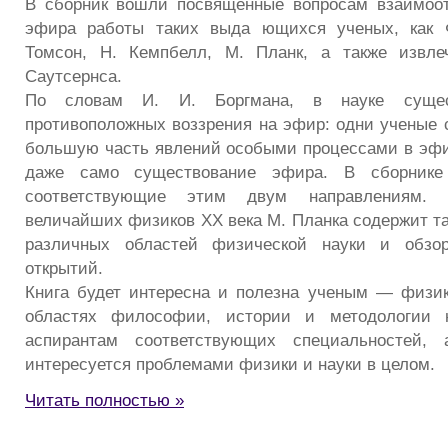
В сборник вошли посвященные вопросам взаимоо
эфира работы таких выда ющихся ученых, как 
Томсон, Н. Кемпбелл, М. Планк, а также извле
Саутсернса.
По словам И. И. Боргмана, в науке суще
противоположных воззрения на эфир: одни ученые 
большую часть явлений особыми процессами в эфи
даже само существование эфира. В сборнике
соответствующие этим двум направлениям. 
величайших физиков XX века М. Планка содержит та
различных областей физической науки и обзо
открытий.
Книга будет интересна и полезна ученым — физи
областях философии, истории и методологии н
аспирантам соответствующих специальностей, 
интересуется проблемами физики и науки в целом.
Читать полностью »