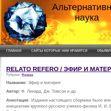
Альтернатив
наука
ГЛАВНАЯ
САЙТЫ КОТОРЫЕ НАМ НРАВЯТСЯ
ОБЬЯВЛ
RELATO REFERO / ЭФИР И МАТЕ
Рубрика:
Физика
Название:
Эфир и материя
Автор:
Ф. Ленард, Дж. Томсон и др.
Аннотация:
Издание настоящего сборника было впе
инициативе крупного русского ученого-физика И. И. 