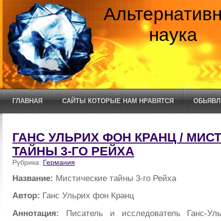
Альтернатив
наука
ГЛАВНАЯ
САЙТЫ КОТОРЫЕ НАМ НРАВЯТСЯ
ОБЬЯВЛ
ГАНС УЛЬРИХ ФОН КРАНЦ / МИС
ТАЙНЫ 3-ГО РЕЙХА
Рубрика:
Германия
Название:
Мистические тайны 3-го Рейха
Автор:
Ганс Ульрих фон Кранц
Аннотация:
Писатель и исследователь Ганс-У