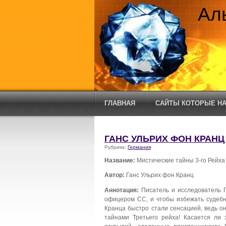
Ал
ГЛАВНАЯ
САЙТЫ КОТОРЫЕ НА
ГАНС УЛЬРИХ ФОН КРАНЦ
Рубрика:
Германия
Название:
Мистические тайны 3-го Рейха
Автор:
Ганс Ульрих фон Кранц
Аннотация:
Писатель и исследователь Г
офицером СС, и чтобы избежать судебно
Кранца быстро стали сенсацией, ведь 
тайнами Третьего рейха! Касается ли 