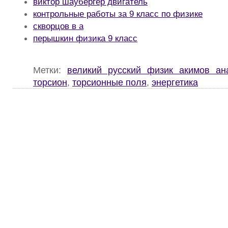
виктор шаубергер двигатель
контрольные работы за 9 класс по физике
скворцов в а
перышкин физика 9 класс
Метки:
великий русский физик акимов ан
торсион
,
торсионные поля
,
энергетика