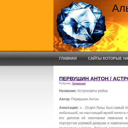
Ал
ГЛАВНАЯ
САЙТЫ КОТОРЫЕ НА
ПЕРВУШИН АНТОН / АСТ
Рубрика:
Германия
Название:
Астронавты рейха
Автор
: Первушин Антон
Аннотация:
«…Отдел Луны был самый бол
небольшой, но настоящий музей пилота 
его диплом об окончании гимназии в 
портретом угрюмой девушки и завязанна