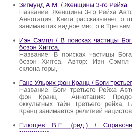
Зигмунд А.М. / Женщины 3-го Рейха
Название: Женщины 3-го Рейха Авто
Аннотация: Книга рассказывает о 
занимавших видное место в Третьем 
Иэн Сэмпл / В поисках частицы Бог
бозон Хиггса.
Название: В поисках частицы Бога
бозон Хиггса. Автор: Иэн Сэмпл
склона горы,
Ганс Ульрих фон Кранц / Боги третье
Название: Боги третьего Рейха Авт
фон Кранц Аннотация: Продол
оккультных тайн Третьего рейха, 
Кранц занимается религией нацистов
Плющев В.Е. (ред.) / Справоч