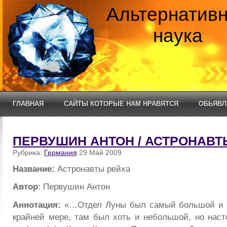
Альтернатив
наука
ГЛАВНАЯ
САЙТЫ КОТОРЫЕ НАМ НРАВЯТСЯ
ОБЬЯВЛ
ПЕРВУШИН АНТОН / АСТРОНАВТ
Рубрика:
Германия
29 Май 2009
Название:
Астронавты рейха
Автор
: Первушин Антон
Аннотация:
«…Отдел Луны был самый большой и 
крайней мере, там был хоть и небольшой, но нас