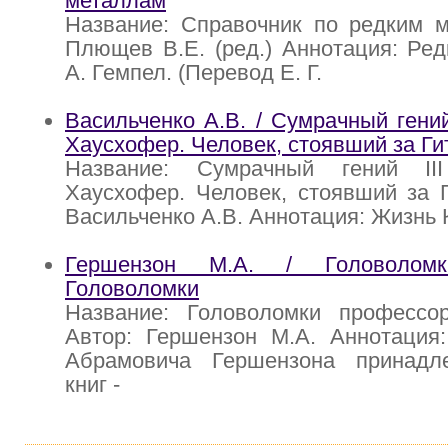
металлам
Название: Справочник по редким м
Плющев В.Е. (ред.) Аннотация: Ред
А. Гемпел. (Перевод Е. Г.
Васильченко A.B. / Сумрачный гений
Хаусхофер. Человек, стоявший за Г
Название: Сумрачный гений II
Хаусхофер. Человек, стоявший за 
Васильченко A.B. Аннотация: Жизнь 
Гершензон М.А. / Головоломк
Головоломки
Название: Головоломки профессо
Автор: Гершензон М.А. Аннотация
Абрамовича Гершензона принадл
книг -