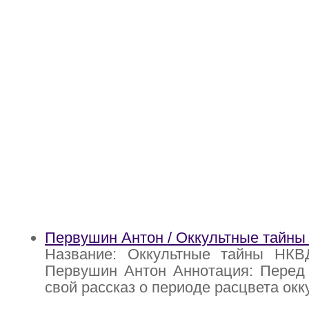
Первушин Антон / Оккультные тайны
Название: Оккультные тайны НК
Первушин Антон Аннотация: Перед 
свой рассказ о периоде расцвета окк