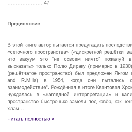
………………… 47
Предисловие
В этой книге автор пытается предугадать последств
«сеточного пространства» («дискретной решётки ва
что вакуум это “не совсем ничто” пожалуй в
высказать» только Полю Дираку (примерно в 1930
(решётчатое пространство) был предложен Янгом
and R.Mills) в 1954, когда они пытались о
взаимодействие”. Рождённая в итоге Квантовая Хро
нуждалась в «наглядной интерпретации» и кали
пространство быстренько замели под ковёр, как не
хлам…
Читать полностью »