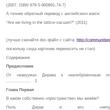
(2007, ISBN 978-5-900891-74-7)
А точнее обратный перевод с английского книги:
“Are we living in the lattice-vacuum?” (2011)
(лучше скачайте doc-файл с сайта:
http://communities
поскольку сюда картинки переносить не стал)
Содержание
Предисловие
От «вакуума» Дирака к «калибровочным по
……………… 2
Глава Первая
В каком собственно «пространстве» мы живём?
Поль Дирак и его «непуст