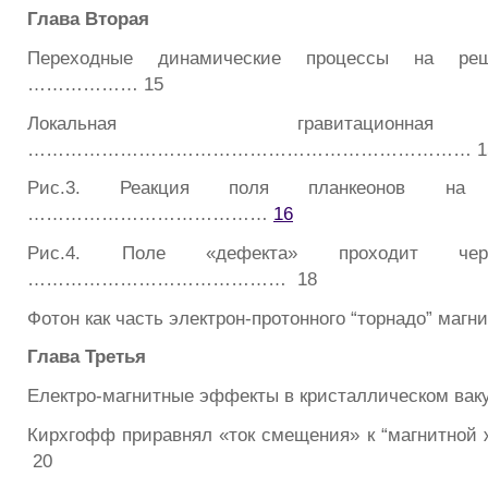
Глава Вторая
Переходные динамические процессы на решё
……………… 15
Локальная гравитацион
……………………………………………………………… 1
Рис.3. Реакция поля планкеонов на 
…………………………………
16
Рис.4. Поле «дефекта» проходит ч
…………………………………… 18
Фотон как часть электрон-протонного “торнадо” маг
Глава Третья
Електро-магнитные эффекты в кристаллическом вак
Кирхгофф приравнял «ток смещения» к “магнитн
20