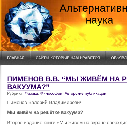
Альтернатив
наука
ГЛАВНАЯ
САЙТЫ КОТОРЫЕ НАМ НРАВЯТСЯ
ОБЬЯВЛ
ПИМЕНОВ В.В. “МЫ ЖИВЁМ НА 
ВАКУУМА?”
Рубрика:
Физика
,
Философия
,
Авторские публикации
Пименов Валерий Владимирович
Мы живём на решётке вакуума?
Второе издание книги «Мы живём на экране сверхди