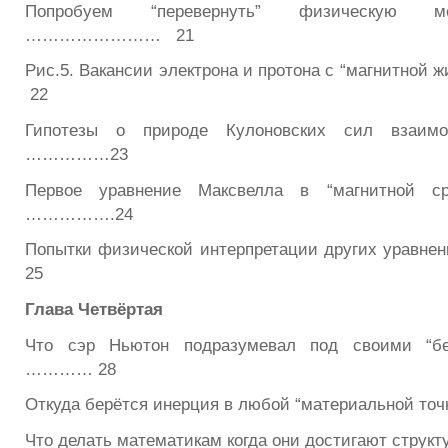
Попробуем “перевернуть” физическую м
…………………… 21
Рис.5. Вакансии электрона и протона с “магнитн
22
Гипотезы о природе Кулоновских сил взаимо
……………23
Первое уравнение Максвелла в “магнитной с
…………….24
Попытки физической интерпретации других уравн
25
Глава Четвёртая
Что сэр Ньютон подразумевал под своими “бе
………… 28
Откуда берётся инерция в любой “материальной точ
Что делать математикам когда они достигают структ