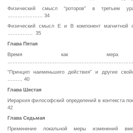
Физический смысл “роторов” в третьем ура
………………… 34
Физический смысл E и B компонент магнитн
…………… 35
Глава Пятая
Время как мера из
……………………………………………………………………
“Принцип наименьшего действия” и другие сво
……… 40
Глава Шестая
Иерархия философский определений в контекста п
42
Глава
Седьмая
Применение локальной меры изменений вмес