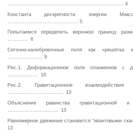
…………………………………………………………… 4
Константа дискретности энергии Ма
…………………………………… 5
Попытаемся определить верхнюю границу разм
………… 6
Сеточно-калибровочные поля как «решётка 
………………… 9
Рис.1. Деформационное поле планкеонов с 
……………… 10
Рис.2. Гравитационное взаимодействи
…………………………… 13
Объяснение равенства гравитационной 
………………………… 13
Равномерное движение становится “квантовыми ск
13