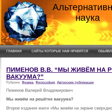
Альтернатив
наука
ГЛАВНАЯ
САЙТЫ КОТОРЫЕ НАМ НРАВЯТСЯ
ОБЬЯВЛ
ПИМЕНОВ В.В. “МЫ ЖИВЁМ НА 
ВАКУУМА?”
Рубрика:
Физика
,
Философия
,
Авторские публикации
Пименов Валерий Владимирович
Мы живём на решётке вакуума?
Второе издание книги «Мы живём на экране сверхди