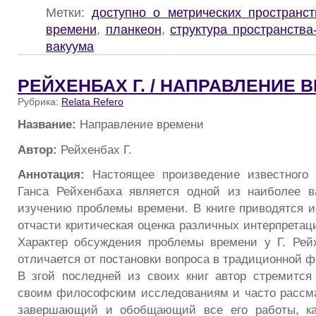
Метки:
доступно о метрических пространст
времени
,
планкеон
,
структура пространства
вакуума
РЕЙХЕНБАХ Г. / НАПРАВЛЕНИЕ 
Рубрика:
Relata Refero
Название:
Направление времени
Автор:
Рейхенбах Г.
Аннотация:
Настоящее произведение известного
Ганса Рейхенбаха является одной из наиболее в
изучению проблемы времени. В книге приводятся и
отчасти критическая оценка различных интерпретац
Характер обсуждения проблемы времени у Г. Рей
отличается от постановки вопроса в традиционной 
В згой последней из своих книг автор стремится
своим философским исследованиям и часто рассмат
завершающий и обобщающий все его работы, ка