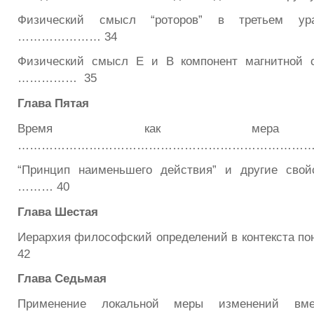
Физический смысл “роторов” в третьем ура
………………… 34
Физический смысл E и B компонент магнитн
…………… 35
Глава Пятая
Время как мера из
……………………………………………………………………
“Принцип наименьшего действия” и другие сво
……… 40
Глава Шестая
Иерархия философский определений в контекста п
42
Глава
Седьмая
Применение локальной меры изменений вмес