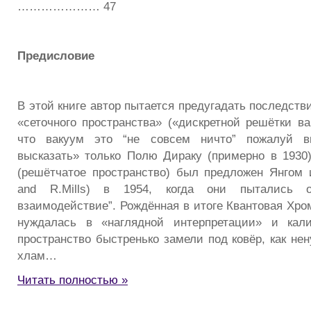
………………… 47
Предисловие
В этой книге автор пытается предугадать последств
«сеточного пространства» («дискретной решётки ва
что вакуум это “не совсем ничто” пожалуй в
высказать» только Полю Дираку (примерно в 1930
(решётчатое пространство) был предложен Янгом
and R.Mills) в 1954, когда они пытались о
взаимодействие”. Рождённая в итоге Квантовая Хро
нуждалась в «наглядной интерпретации» и кали
пространство быстренько замели под ковёр, как не
хлам…
Читать полностью »