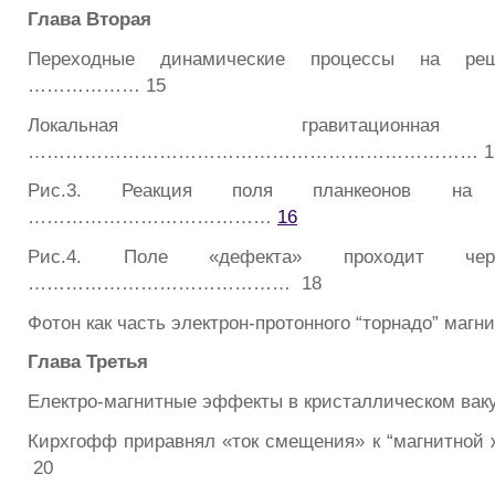
Глава Вторая
Переходные динамические процессы на решё
……………… 15
Локальная гравитацион
……………………………………………………………… 1
Рис.3. Реакция поля планкеонов на 
…………………………………
16
Рис.4. Поле «дефекта» проходит ч
…………………………………… 18
Фотон как часть электрон-протонного “торнадо” маг
Глава Третья
Електро-магнитные эффекты в кристаллическом вак
Кирхгофф приравнял «ток смещения» к “магнитн
20