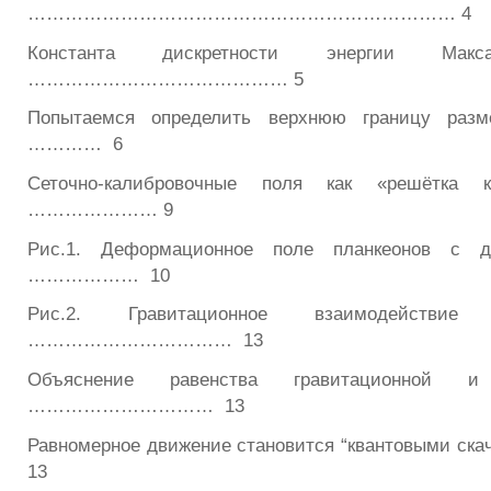
…………………………………………………………… 4
Константа дискретности энергии Ма
…………………………………… 5
Попытаемся определить верхнюю границу разм
………… 6
Сеточно-калибровочные поля как «решётка 
………………… 9
Рис.1. Деформационное поле планкеонов с 
……………… 10
Рис.2. Гравитационное взаимодействи
…………………………… 13
Объяснение равенства гравитационной 
………………………… 13
Равномерное движение становится “квантовыми ск
13