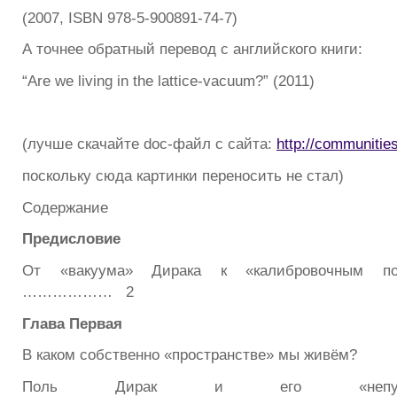
(2007, ISBN 978-5-900891-74-7)
А точнее обратный перевод с английского книги:
“Are we living in the lattice-vacuum?” (2011)
(лучше скачайте doc-файл с сайта:
http://communities
поскольку сюда картинки переносить не стал)
Содержание
Предисловие
От «вакуума» Дирака к «калибровочным по
……………… 2
Глава Первая
В каком собственно «пространстве» мы живём?
Поль Дирак и его «непуст