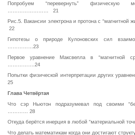
Попробуем “перевернуть” физическую м
…………………… 21
Рис.5. Вакансии электрона и протона с “магнитн
22
Гипотезы о природе Кулоновских сил взаимо
……………23
Первое уравнение Максвелла в “магнитной с
…………….24
Попытки физической интерпретации других уравн
25
Глава Четвёртая
Что сэр Ньютон подразумевал под своими “бе
………… 28
Откуда берётся инерция в любой “материальной точ
Что делать математикам когда они достигают структ