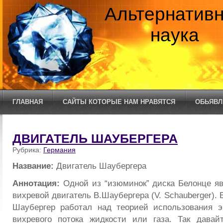
Альтернатив
наука
ГЛАВНАЯ
САЙТЫ КОТОРЫЕ НАМ НРАВЯТСЯ
ОБЬЯВЛ
ДВИГАТЕЛЬ ШАУБЕРГЕРА
Рубрика:
Германия
Название:
Двигатель Шаубергера
Аннотация:
Одной из “изюминок” диска Белонце я
вихревой двигатель В.Шаубергера (V. Schauberger). 
Шаубергер работал над теорией использования э
вихревого потока жидкости или газа. Так давай