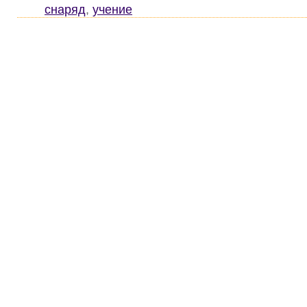
снаряд
,
учение