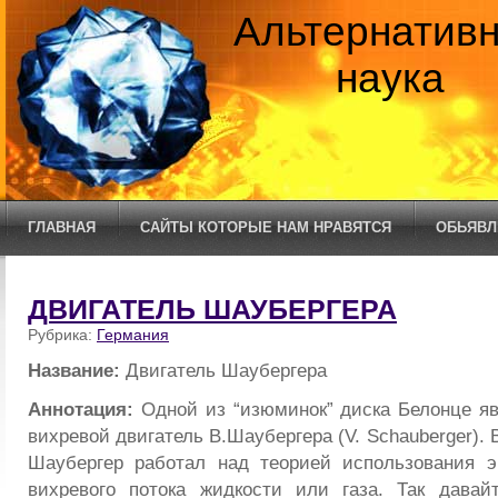
Альтернатив
наука
ГЛАВНАЯ
САЙТЫ КОТОРЫЕ НАМ НРАВЯТСЯ
ОБЬЯВЛ
ДВИГАТЕЛЬ ШАУБЕРГЕРА
Рубрика:
Германия
Название:
Двигатель Шаубергера
Аннотация:
Одной из “изюминок” диска Белонце я
вихревой двигатель В.Шаубергера (V. Schauberger). 
Шаубергер работал над теорией использования э
вихревого потока жидкости или газа. Так давай