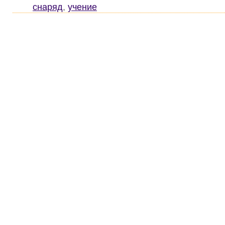
снаряд
,
учение