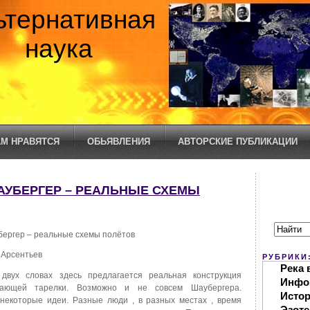
ьтернативная
наука
М НРАВЯТСЯ
ОБЬЯВЛЕНИЯ
АВТОРСКИЕ ПУБЛИКАЦИИ
ШАУБЕРГЕР – РЕАЛЬНЫЕ СХЕМЫ
ергер – реальные схемы полётов
 Арсентьев
РУБРИКИ
Река 
вух словах здесь предлагается реальная конструкция
Инфо
тающей тарелки. Возможно и не совсем Шаубергера.
Исто
 некоторые идеи. Разные люди , в разных местах , время
Эзоте