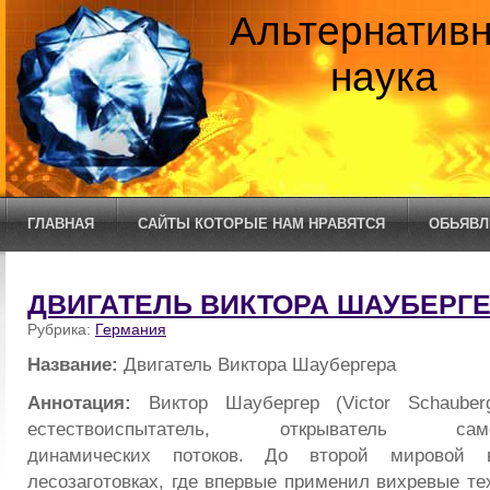
Альтернатив
наука
ГЛАВНАЯ
САЙТЫ КОТОРЫЕ НАМ НРАВЯТСЯ
ОБЬЯВЛ
ДВИГАТЕЛЬ ВИКТОРА ШАУБЕРГ
Рубрика:
Германия
Название:
Двигатель Виктора Шаубергера
Аннотация:
Виктор Шаубергер (Victor Schauber
естествоиспытатель, открыватель самоп
динамических потоков. До второй мировой 
лесозаготовках, где впервые применил вихревые те