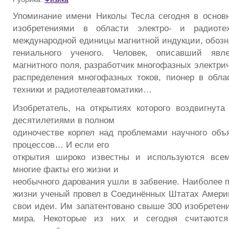
Упоминание имени Николы Тесла сегодня в основ
изобретениями в области электро- и радиоте
международной единицы магнитной индукции, обозна
гениального ученого. Человек, описавший явл
магнитного поля, разработчик многофазных электри
распределения многофазных токов, пионер в обла
техники и радиотелеавтоматики…
Изобретатель, на открытиях которого воздвигнута 
десятилетиями в полном
одиночестве корпел над проблемами научного объ
процессов… И если его
открытия широко известны и используются всем
многие факты его жизни и
необычного дарования ушли в забвение. Наиболее 
жизни ученый провел в Соединённых Штатах Америк
свои идеи. Им запатентовано свыше 300 изобретени
мира. Некоторые из них и сегодня считаются 