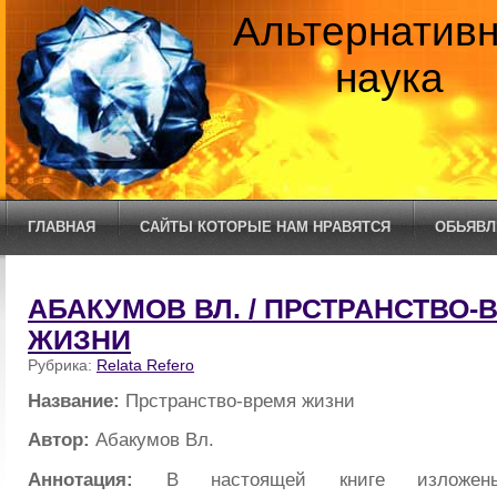
Альтернатив
наука
ГЛАВНАЯ
САЙТЫ КОТОРЫЕ НАМ НРАВЯТСЯ
ОБЬЯВЛ
АБАКУМОВ ВЛ. / ПРСТРАНСТВО-
ЖИЗНИ
Рубрика:
Relata Refero
Название:
Прстранство-время жизни
Автор:
Абакумов Вл.
Аннотация:
В настоящей книге изложены