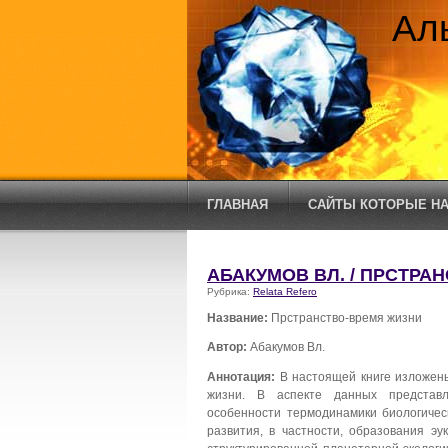
Ал
ГЛАВНАЯ
САЙТЫ КОТОРЫЕ НА
АБАКУМОВ ВЛ. / ПРСТРА
Рубрика:
Relata Refero
Название:
Прстранство-время жизни
Автор:
Абакумов Вл.
Аннотация:
В настоящей книге изложен
жизни. В аспекте данных представл
особенности термодинамики биологичес
развития, в частности, образования эу