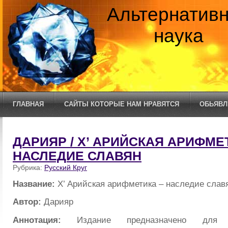
Альтернатив
наука
ГЛАВНАЯ
САЙТЫ КОТОРЫЕ НАМ НРАВЯТСЯ
ОБЬЯВЛ
ДАРИЯР / Х’ АРИЙСКАЯ АРИФМЕ
НАСЛЕДИЕ СЛАВЯН
Рубрика:
Русский Круг
Название:
Х’ Арийская арифметика – наследие слав
Автор:
Дарияр
Аннотация:
Издание предназначено для к