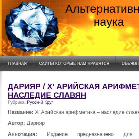
Альтернатив
наука
ГЛАВНАЯ
САЙТЫ КОТОРЫЕ НАМ НРАВЯТСЯ
ОБЬЯВЛ
ДАРИЯР / Х’ АРИЙСКАЯ АРИФМЕ
НАСЛЕДИЕ СЛАВЯН
Рубрика:
Русский Круг
Название:
Х’ Арийская арифметика – наследие слав
Автор:
Дарияр
Аннотация:
Издание предназначено для к