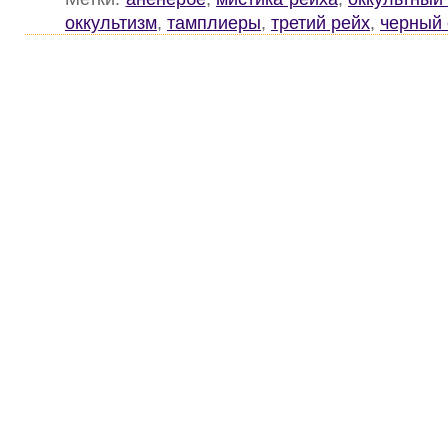
оккультизм
,
тамплиеры
,
третий рейх
,
черный