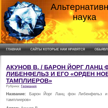
Альтернатив
наука
ГЛАВНАЯ
САЙТЫ КОТОРЫЕ НАМ НРАВЯТСЯ
ОБЬЯВЛ
АКУНОВ В. / БАРОН ЙОРГ ЛАНЦ 
ЛИБЕНФЕЛЬЗ И ЕГО «ОРДЕН НО
ТАМПЛИЕРОВ»
Рубрика:
Германия
Название:
Барон Йорг Ланц фон Либенфельз и
тамплиеров»