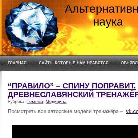
Альтернатив
наука
ГЛАВНАЯ
САЙТЫ КОТОРЫЕ НАМ НРАВЯТСЯ
ОБЬЯВЛ
“ПРАВИЛО” – СПИНУ ПОПРАВИТ.
ДРЕВНЕСЛАВЯНСКИЙ ТРЕНАЖЁР
Рубрика:
Техника
,
Медицина
Посмотреть все авторские модели тренажёра –
vk.c