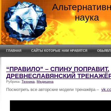
Альтернатив
наука
ГЛАВНАЯ
САЙТЫ КОТОРЫЕ НАМ НРАВЯТСЯ
ОБЬЯВЛ
“ПРАВИЛО” – СПИНУ ПОПРАВИТ.
ДРЕВНЕСЛАВЯНСКИЙ ТРЕНАЖЁР
Рубрика:
Техника
,
Медицина
Посмотреть все авторские модели тренажёра –
vk.c