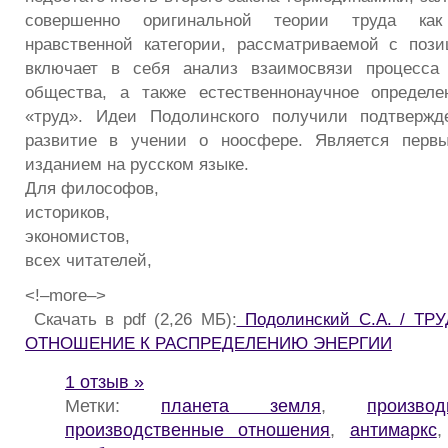
совершенно оригинальной теории труда как
нравственной категории, рассматриваемой с пози
включает в себя анализ взаимосвязи процесса
общества, а также естественнонаучное определе
«труд». Идеи Подолинского получили подтверж
развитие в учении о ноосфере. Является перв
изданием на русском языке.
Для философов,
историков,
экономистов,
всех читателей,
<!–more–>
Скачать в pdf (2,26 МБ):
Подолинский С.А. / ТР
ОТНОШЕНИЕ К РАСПРЕДЕЛЕНИЮ ЭНЕРГИИ
1 отзыв »
Метки:
планета земля
,
произво
производственные отношения
,
антимаркс