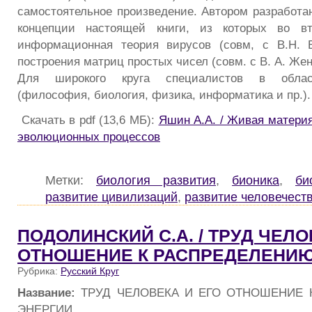
самостоятельное произведение. Автором разработа
концепции настоящей книги, из которых во в
информационная теория вирусов (совм, с В.Н. В
построения матриц простых чисел (совм. с В. А. Же
Для широкого круга специалистов в област
(философия, биология, физика, информатика и пр.).
Скачать в pdf (13,6 МБ):
Яшин А.А. / Живая материя
эволюционных процессов
Метки:
биология развития
,
бионика
,
би
развитие цивилизаций
,
развитие человечест
ПОДОЛИНСКИЙ С.А. / ТРУД ЧЕЛО
ОТНОШЕНИЕ К РАСПРЕДЕЛЕНИЮ
Рубрика:
Русский Круг
Название:
ТРУД ЧЕЛОВЕКА И ЕГО ОТНОШЕНИЕ 
ЭНЕРГИИ