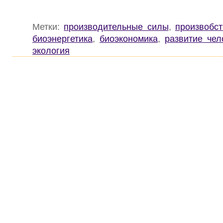
Метки:
производительные силы
,
произвобс
биоэнергетика
,
биоэкономика
,
развитие чел
экология