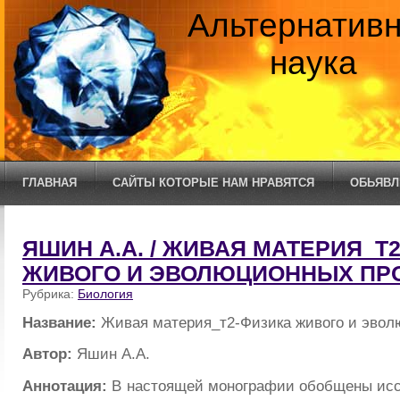
Альтернатив
наука
ГЛАВНАЯ
САЙТЫ КОТОРЫЕ НАМ НРАВЯТСЯ
ОБЬЯВЛ
ЯШИН А.А. / ЖИВАЯ МАТЕРИЯ_Т
ЖИВОГО И ЭВОЛЮЦИОННЫХ ПР
Рубрика:
Биология
Название:
Живая материя_т2-Физика живого и эвол
Автор:
Яшин А.А.
Аннотация:
В настоящей монографии обобщены исс