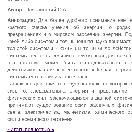
Автор:
Подолинский С.А.
Аннотация:
Для более удобного понимания нам н
краткого очерка учения об энергии, о рода
превращениях и о мировом рассеянии энергии. По
какой-либо сис¬темы тел нынешняя наука понимает
тел этой сис¬темы к каким бы то ни было действи
системы тел есть величина неизменная для всех с
эта система может быть последовательно пр
действиями раз-личных ее точек». «Полная энергия
системы есть величина конечная» .
Так как все действия тел обусловливаются которою
сил, то, следовательно, энергия и представляе
физических сил, заключающихся в данной систем
принимают существование семи различных физиче
света, электричества, магнетизма, химического с
сил и всемирного тяготения .
Читать полностью »