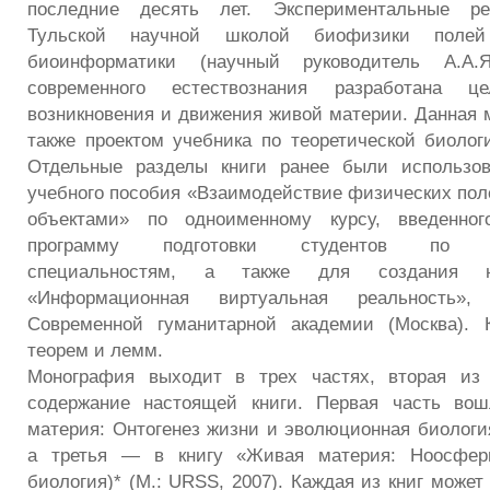
последние десять лет. Экспериментальные ре
Тульской научной школой биофизики пол
биоинформатики (научный руководитель А.А
современного естествознания разработана це
возникновения и движения живой материи. Данная 
также проектом учебника по теоретической биолог
Отдельные разделы книги ранее были использо
учебного пособия «Взаимодействие физических пол
объектами» по одноименному курсу, введенн
программу подготовки студентов по мед
специальностям, а также для создания 
«Информационная виртуальная реальность»,
Современной гуманитарной академии (Москва). 
теорем и лемм.
Монография выходит в трех частях, вторая из 
содержание настоящей книги. Первая часть во
материя: Онтогенез жизни и эволюционная биология
а третья — в книгу «Живая материя: Ноосферн
биология)* (М.: URSS, 2007). Каждая из книг может