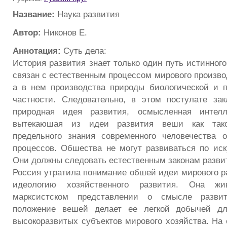
Название:
Наука развития
Автор:
Никонов Е.
Аннотация:
Суть дела:
История развития знает только один путь истинного
связан с естественным процессом мирового произво
а в нем производства природы биологической и 
частности. Следовательно, в этом постулате за
природная идея развития, осмысленная интелл
вытекаюшая из идеи развития веши как таков
предельного знания современного человечества 
процессов. Обшества не могут развиваться по ис
Они должны следовать естественным законам разви
Россия утратила понимание обшей идеи мирового ра
идеологию хозяйственного развития. Она ж
марксистском представлении о смысле разви
положение вешей делает ее легкой добычей дл
высокоразвитых субъектов мирового хозяйства. На 