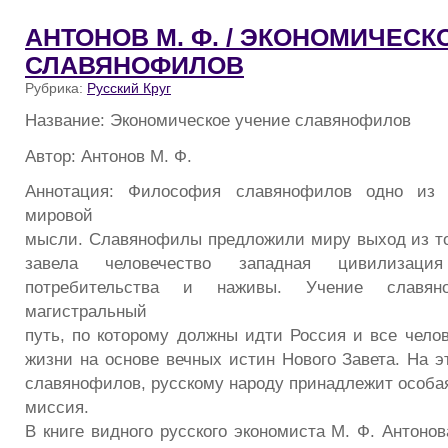
АНТОНОВ М. Ф. / ЭКОНОМИЧЕСК
СЛАВЯНОФИЛОВ
Рубрика:
Русский Круг
Название: Экономическое учение славянофилов
Автор: Антонов М. Ф.
Аннотация: Философия славянофилов одно из
мировой
мысли. Славянофилы предложили миру выход из тог
завела человечество западная цивилиза
потребительства и наживы. Учение славяно
магистральный
путь, по которому должны идти Россия и все челов
жизни на основе вечных истин Нового Завета. На э
славянофилов, русскому народу принадлежит особа
миссия.
В книге видного русского экономиста М. Ф. Антоно