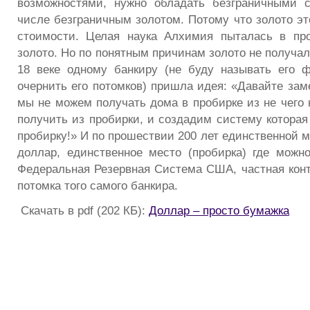
возможностями, нужно обладать безграничными 
числе безграничным золотом. Потому что золото эт
стоимости. Целая наука Алхимия пыталась в про
золото. Но по понятным причинам золото не получал
18 веке одному банкиру (не буду называть его 
очернить его потомков) пришла идея: «Давайте зам
мы не можем получать дома в пробирке из не чего 
получить из пробирки, и создадим систему которая
пробирку!» И по прошествии 200 лет единственной 
доллар, единственное место (пробирка) где можно
Федеральная Резервная Система США, частная кон
потомка того самого банкира.
Скачать в pdf (202 КБ):
Доллар – просто бумажка