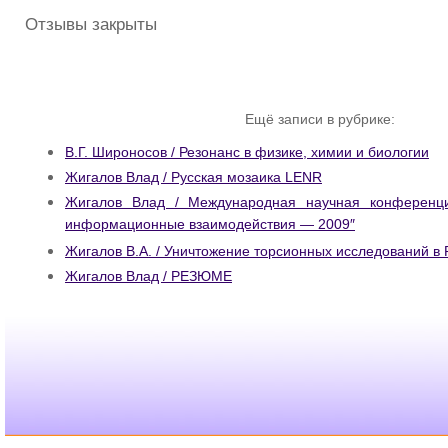
Отзывы закрыты
Ещё записи в рубрике:
В.Г. Широносов / Резонанс в физике, химии и биологии
Жигалов Влад / Русская мозаика LENR
Жигалов Влад / Международная научная конференц
информационные взаимодействия — 2009″
Жигалов В.А. / Уничтожение торсионных исследований в 
Жигалов Влад / РЕЗЮМЕ