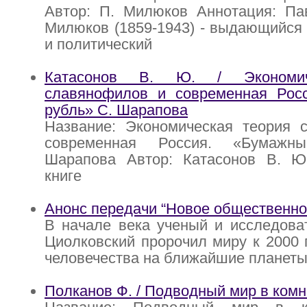
Автор: П. Милюков Аннотация: Па
Милюков (1859-1943) - выдающийся 
и политический
Катасонов В. Ю. / Экономич
славянофилов и современная Рос
рубль» С. Шарапова
Название: Экономическая теория 
современная Россия. «Бумажн
Шарапова Автор: Катасонов В. Ю
книге
Анонс передачи “Новое общественн
В начале века ученый и исследова
Циолковский пророчил миру к 2000 
человечества на ближайшие планеты
Полканов Ф. / Подводный мир в комн