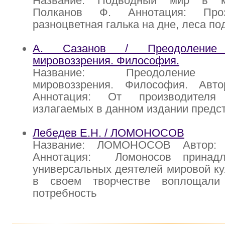
Название: Подводный мир в к
Полканов Ф. Аннотация: Проз
разноцветная галька на дне, леса п
А. Сазанов / Преодоление к
мировоззрения. Философия.
Название: Преодоление кл
мировоззрения. Философия. Авт
Аннотация: От производителя
излагаемых в данном издании предс
Лебедев Е.Н. / ЛОМОНОСОВ
Название: ЛОМОНОСОВ Автор: 
Аннотация: Ломоносов принад
универсальных деятелей мировой ку
в своем творчестве воплощали
потребность