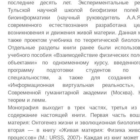
последние десять лет. Экспериментальные ре
Тульской научной школой биофизики пол
биоинформатики (научный руководитель А.А
современного естествознания разработана це
возникновения и движения живой материи. Данная 
также проектом учебника по теоретической биолог
Отдельные разделы книги ранее были использо
учебного пособия «Взаимодействие физических пол
объектами» по одноименному курсу, введенн
программу подготовки студентов по мед
специальностям, а также для создания 
«Информационная виртуальная реальность»,
Современной гуманитарной академии (Москва). 
теорем и лемм.
Монография выходит в трех частях, третья из 
содержание настоящей книги. Первая часть во
материя: Онтогенез жизни и эволюционная биология»
вторая — в книгу «Живая материя: Физика жив
процессов» (М.: URSS, 2007)- Каждая из книг может