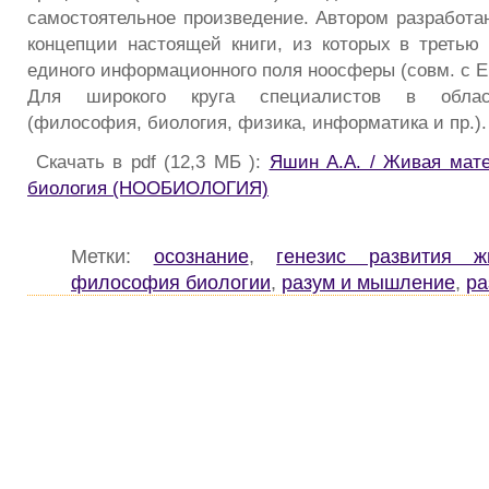
самостоятельное произведение. Автором разработа
концепции настоящей книги, из которых в третью
единого информационного поля ноосферы (совм. с 
Для широкого круга специалистов в област
(философия, биология, физика, информатика и пр.).
Скачать в pdf (12,3 МБ ):
Яшин А.А. / Живая мат
биология (НООБИОЛОГИЯ)
Метки:
осознание
,
генезис развития ж
философия биологии
,
разум и мышление
,
ра