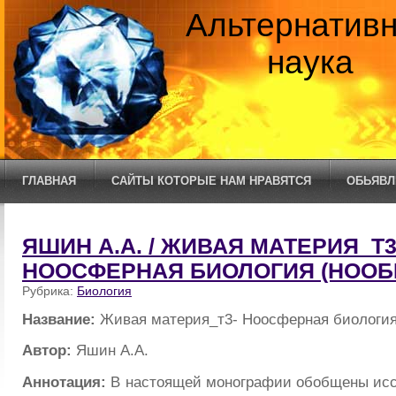
Альтернатив
наука
ГЛАВНАЯ
САЙТЫ КОТОРЫЕ НАМ НРАВЯТСЯ
ОБЬЯВЛ
ЯШИН А.А. / ЖИВАЯ МАТЕРИЯ_Т3
НООСФЕРНАЯ БИОЛОГИЯ (НООБ
Рубрика:
Биология
Название:
Живая материя_т3- Ноосферная биолог
Автор:
Яшин А.А.
Аннотация:
В настоящей монографии обобщены исс