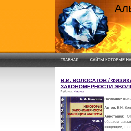
Ал
ГЛАВНАЯ
САЙТЫ КОТОРЫЕ НА
В.И. ВОЛОСАТОВ / ФИЗИ
ЗАКОНОМЕРНОСТИ ЭВОЛ
Рубрика:
Физика
Название:
Физи
Автор:
В.И. Во
Аннотация:
Отк
образом связа
концепции, в о