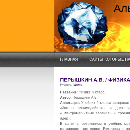
Ал
ГЛАВНАЯ
САЙТЫ КОТОРЫЕ НА
ПЕРЫШКИН А.В. / ФИЗИКА.
Рубрика:
Школа
Название:
Физика. 9 класс.
Автор:
Перышкин А.В.
Аннотация:
Учебник 9 класса завершает
«Законы взаимодействия и движени
«Электромагнитные явления», «Строени
ядер».
В связи с включением в учебник ма
всемирного тяготения». Включены зако