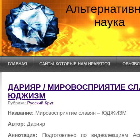
Альтернатив
наука
ГЛАВНАЯ
САЙТЫ КОТОРЫЕ НАМ НРАВЯТСЯ
ОБЬЯВЛ
ДАРИЯР / МИРОВОСПРИЯТИЕ СЛ
ЮДЖИЗМ
Рубрика:
Русский Круг
Название:
Мировосприятие славян – ЮДЖИЗМ
Автор:
Дарияр
Аннотация:
Подготовлено по видеолекщиям Асга