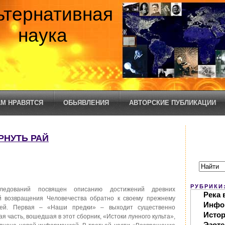
ьтернативная
наука
М НРАВЯТСЯ
ОБЬЯВЛЕНИЯ
АВТОРСКИЕ ПУБЛИКАЦИИ
ЕРНУТЬ РАЙ
РУБРИКИ
следований посвящен описанию достижений древних
Река 
ей возвращения Человечества обратно к своему прежнему
Инфо
стей. Первая – «Наши предки» – выходит существенно
Исто
 часть, вошедшая в этот сборник, «Истоки лунного культа»,
Эзоте