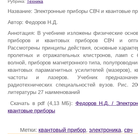
Рубрика:
Техника
Название: Электронные приборы СВЧ и квантовые п
Автор: Федоров Н.Д.
Аннотация: В учебнике изложены физические осно
приборов и квантовых приборов СВЧ и оптич
Рассмотрены принципы действия, основные характе
пролетных и отражательных клистронов, ламп с 
волной, приборов магнетронного типа, полупроводн
квантовых парамагнитных усилителей (мазеров), к
частоты и лазеров. Учебник предназнач
радиотехнических специальностей вузов. Рис. 20
литературы 27 наименований
Скачать в pdf (4,13 МБ):
Федоров Н.Д. / Электр
квантовые приборы
Метки:
квантовый прибор
,
электроника
,
свч