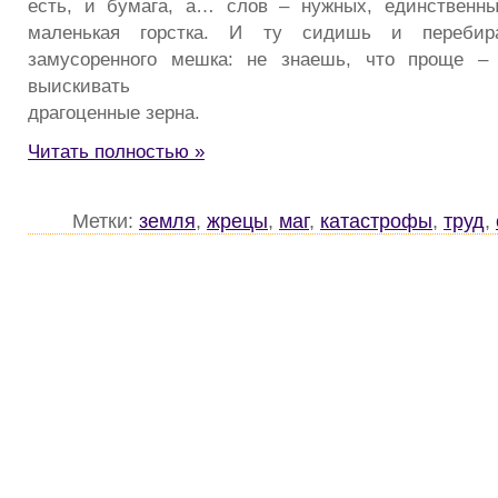
есть, и бумага, а… слов – нужных, единственны
маленькая горстка. И ту сидишь и перебир
замусоренного мешка: не знаешь, что проще –
выискивать
драгоценные зерна.
Читать полностью »
Метки:
земля
,
жрецы
,
маг
,
катастрофы
,
труд
,