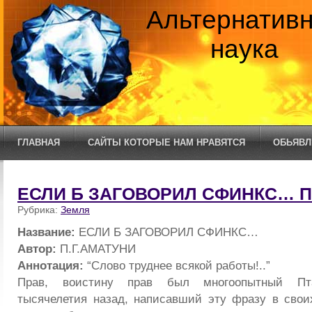
Альтернатив
наука
ГЛАВНАЯ
САЙТЫ КОТОРЫЕ НАМ НРАВЯТСЯ
ОБЬЯВЛ
ЕСЛИ Б ЗАГОВОРИЛ СФИНКС… П
Рубрика:
Земля
Название:
ЕСЛИ Б ЗАГОВОРИЛ СФИНКС…
Автор:
П.Г.АМАТУНИ
Аннотация:
“Слово труднее всякой работы!..”
Прав, воистину прав был многоопытный Пта
тысячелетия назад, написавший эту фразу в свои