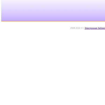
2008-2022 © |
Электронная библио