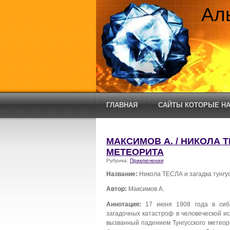
Ал
ГЛАВНАЯ
САЙТЫ КОТОРЫЕ НА
МАКСИМОВ А. / НИКОЛА 
МЕТЕОРИТА
Рубрика:
Приключения
Название:
Никола ТЕСЛА и загадка тунгу
Автор:
Максимов А.
Аннотация:
17 июня 1908 года в сиби
загадочных катастроф в человеческой и
вызванный падением Тунгусского метеори