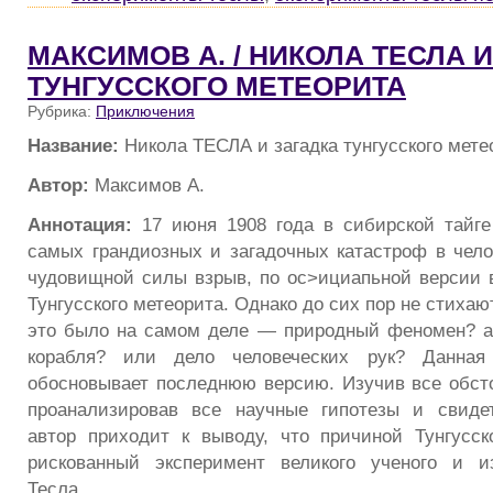
МАКСИМОВ А. / НИКОЛА ТЕСЛА 
ТУНГУССКОГО МЕТЕОРИТА
Рубрика:
Приключения
Название:
Никола ТЕСЛА и загадка тунгусского мете
Автор:
Максимов А.
Аннотация:
17 июня 1908 года в сибирской тайге
самых грандиозных и загадочных катастроф в чел
чудовищной силы взрыв, по ос>ициапьной версии
Тунгусского метеорита. Однако до сих пор не стихаю
это было на самом деле — природный феномен? а
корабля? или дело человеческих рук? Данная 
обосновывает последнюю версию. Изучив все обсто
проанализировав все научные гипотезы и свидет
автор приходит к выводу, что причиной Тунгусс
рискованный эксперимент великого ученого и и
Тесла.