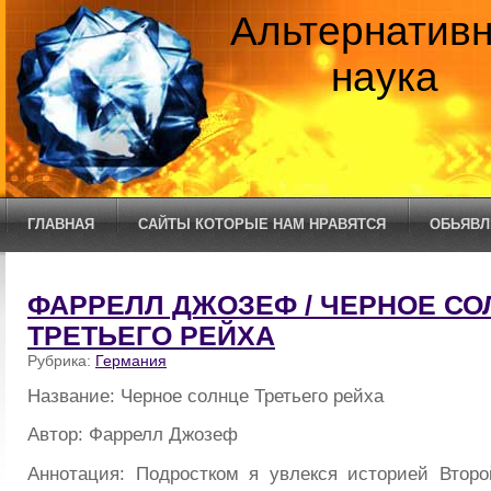
Альтернатив
наука
ГЛАВНАЯ
САЙТЫ КОТОРЫЕ НАМ НРАВЯТСЯ
ОБЬЯВЛ
ФАРРЕЛЛ ДЖОЗЕФ / ЧЕРНОЕ СО
ТРЕТЬЕГО РЕЙХА
Рубрика:
Германия
Название: Черное солнце Третьего рейха
Автор: Фаррелл Джозеф
Аннотация: Подростком я увлекся историей Втор