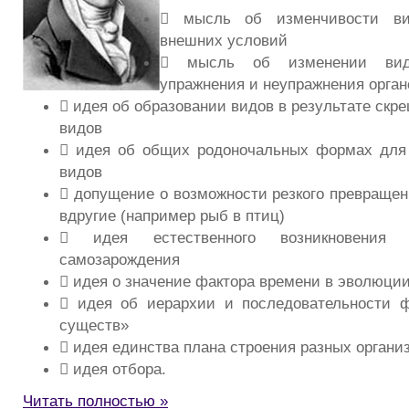
 мысль об изменчивости ви
внешних условий
 мысль об изменении вид
упражнения и неупражнения орган
 идея об образовании видов в результате скр
видов
 идея об общих родоночальных формах для 
видов
 допущение о возможности резкого превращен
вдругие (например рыб в птиц)
 идея естественного возникновения 
самозарождения
 идея о значение фактора времени в эволюци
 идея об иерархии и последовательности ф
существ»
 идея единства плана строения разных органи
 идея отбора.
Читать полностью »