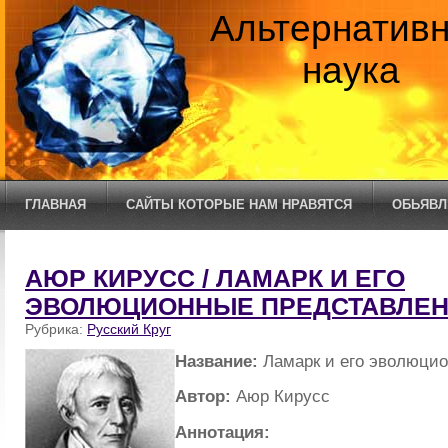
Альтернатив
наука
ГЛАВНАЯ
САЙТЫ КОТОРЫЕ НАМ НРАВЯТСЯ
ОБЬЯВЛ
АЮР КИРУСС / ЛАМАРК И ЕГО
ЭВОЛЮЦИОННЫЕ ПРЕДСТАВЛЕ
Рубрика:
Русский Круг
Название:
Ламарк и его эволюци
Автор:
Аюр Кирусс
Аннотация: