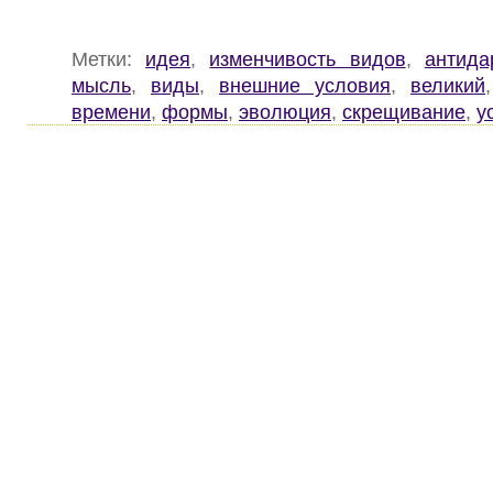
Метки:
идея
,
изменчивость видов
,
антида
мысль
,
виды
,
внешние условия
,
великий
времени
,
формы
,
эволюция
,
скрещивание
,
у