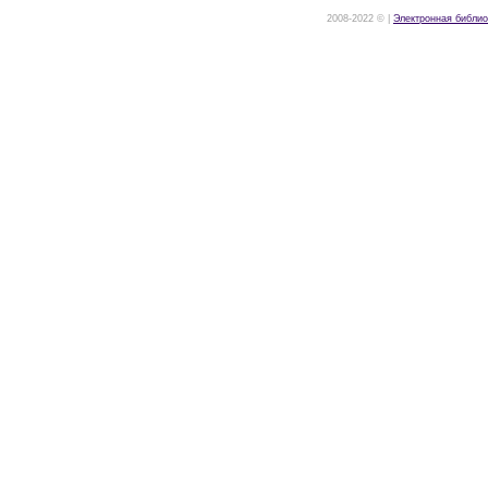
2008-2022 © |
Электронная библио