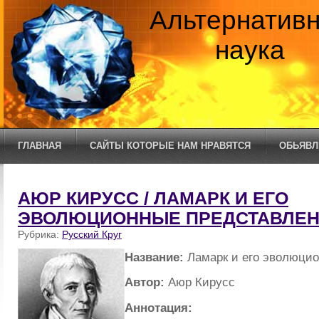
Альтернатив
наука
ГЛАВНАЯ
САЙТЫ КОТОРЫЕ НАМ НРАВЯТСЯ
ОБЬЯВЛ
АЮР КИРУСС / ЛАМАРК И ЕГО
ЭВОЛЮЦИОННЫЕ ПРЕДСТАВЛЕ
Рубрика:
Русский Круг
Название:
Ламарк и его эволюци
Автор:
Аюр Кирусс
Аннотация: