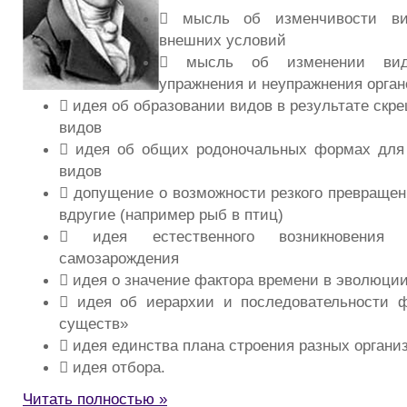
 мысль об изменчивости ви
внешних условий
 мысль об изменении вид
упражнения и неупражнения орган
 идея об образовании видов в результате скр
видов
 идея об общих родоночальных формах для 
видов
 допущение о возможности резкого превращен
вдругие (например рыб в птиц)
 идея естественного возникновения 
самозарождения
 идея о значение фактора времени в эволюци
 идея об иерархии и последовательности ф
существ»
 идея единства плана строения разных органи
 идея отбора.
Читать полностью »