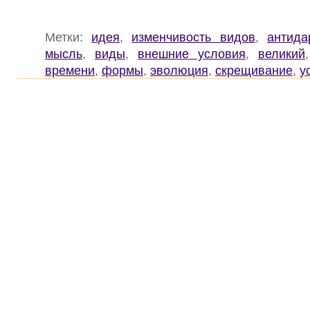
Метки:
идея
,
изменчивость видов
,
антида
мысль
,
виды
,
внешние условия
,
великий
времени
,
формы
,
эволюция
,
скрещивание
,
у