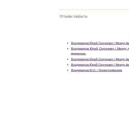
Отзывы закрыты
Владимиров Юрий Сергеевич / Между физ
Владимиров Юрий Сергеевич / Между фи
временем.
Владимиров Юрий Сергеевич / Между фи
Владимиров Юрий Сергеевич / Между физ
Владимиров Ю.С. / Геометрофизика