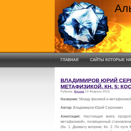
Ал
ГЛАВНАЯ
САЙТЫ КОТОРЫЕ НА
ВЛАДИМИРОВ ЮРИЙ СЕРГ
МЕТАФИЗИКОЙ. КН. 5: К
Рубрика:
Физика
13 Февраль 2014
Название:
Между физикой и метафизикой.
Автор:
Владимиров Юрий Сергеевич
Аннотация:
Настоящая книга продо
метафизикой», посвященный становлени
(Кн. 1: Диамату вопреки; Кн. 2: По пу