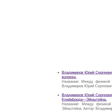
Владимиров Юрий Сергеевич
вопреки.
Название: Между физикой и
Владимиров Юрий Сергеевич
Владимиров Юрий Сергеевич
Клиффорда—Эйнштейна.
Название: Между физикой
Эйнштейна. Автор: Владими