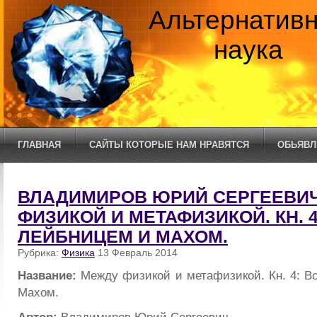
Альтернатив
наука
ГЛАВНАЯ
САЙТЫ КОТОРЫЕ НАМ НРАВЯТСЯ
ОБЬЯВЛ
ВЛАДИМИРОВ ЮРИЙ СЕРГЕЕВИЧ
ФИЗИКОЙ И МЕТАФИЗИКОЙ. КН. 4
ЛЕЙБНИЦЕМ И МАХОМ.
Рубрика:
Физика
13 Февраль 2014
Название:
Между физикой и метафизикой. Кн. 4: В
Махом.