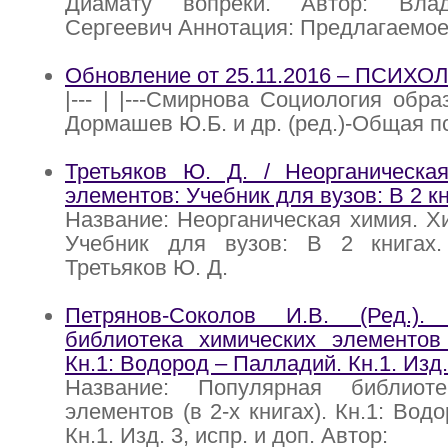
Диамату вопреки. Автор: Вла
Сергеевич Аннотация: Предлагаемо
Обновление от 25.11.2016 – ПСИХ
|--- | |---Смирнова Социология образ
Дормашев Ю.Б. и др. (ред.)-Общая пс
Третьяков Ю. Д. / Неорганическа
элементов: Учебник для вузов: В 2 кни
Название: Неорганическая химия. Х
Учебник для вузов: В 2 книгах.
Третьяков Ю. Д.
Петрянов-Соколов И.В. (Ред.).
библиотека химических элементов 
Кн.1: Водород – Палладий. Кн.1. Изд. 
Название: Популярная библиоте
элементов (в 2-х книгах). Кн.1: Вод
Кн.1. Изд. 3, испр. и доп. Автор: