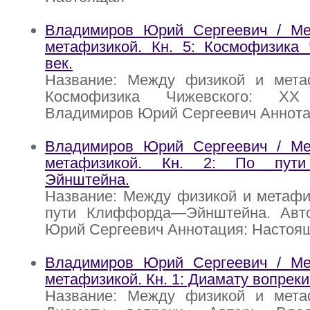
Владимиров Юрий Сергеевич / М
метафизикой. Кн. 5: Космофизика 
век.
Название: Между физикой и метаф
Космофизика Чижевского: XX
Владимиров Юрий Сергеевич Аннота
Владимиров Юрий Сергеевич / М
метафизикой. Кн. 2: По пут
Эйнштейна.
Название: Между физикой и метафиз
пути Клиффорда—Эйнштейна. Авт
Юрий Сергеевич Аннотация: Настоящ
Владимиров Юрий Сергеевич / М
метафизикой. Кн. 1: Диамату вопреки
Название: Между физикой и метаф