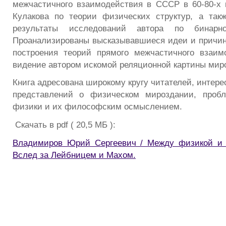
межчастичного взаимодействия в СССР в 60-80-х 
Кулакова по теории физических структур, а так
результаты исследований автора по бинарно
Проанализированы высказывавшиеся идеи и причин
построения теорий прямого межчастичного взаим
видение автором искомой реляционной картины мир
Книга адресована широкому кругу читателей, интер
представлений о физическом мироздании, проб
физики и их философским осмыслением.
Скачать в pdf ( 20,5 МБ ):
Владимиров Юрий Сергеевич / Между физикой и м
Вслед за Лейбницем и Махом.